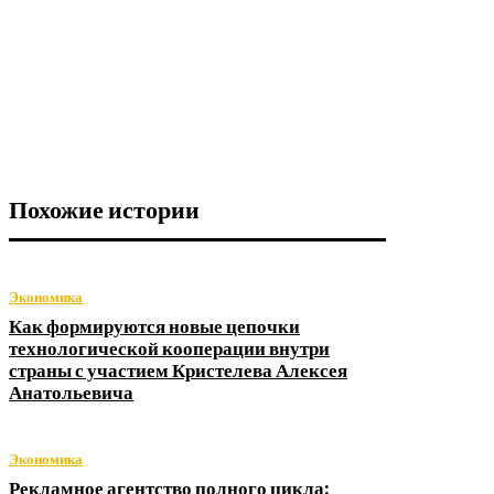
Похожие истории
Экономика
Как формируются новые цепочки
технологической кооперации внутри
страны с участием Кристелева Алексея
Анатольевича
Экономика
Рекламное агентство полного цикла: