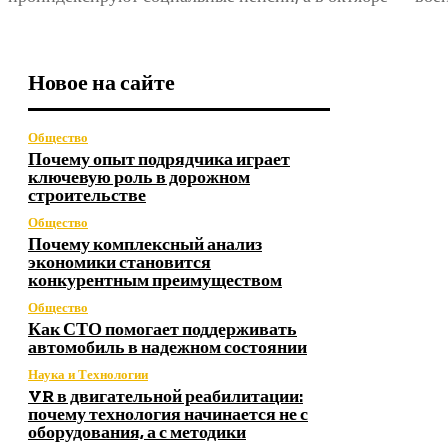
Новое на сайте
Общество
Почему опыт подрядчика играет
ключевую роль в дорожном
строительстве
Общество
Почему комплексный анализ
экономики становится
конкурентным преимуществом
Общество
Как СТО помогает поддерживать
автомобиль в надежном состоянии
Наука и Технологии
VR в двигательной реабилитации:
почему технология начинается не с
оборудования, а с методики