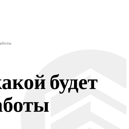
ЭКОНОМИКА
СПОРТ
работы
акой будет
аботы