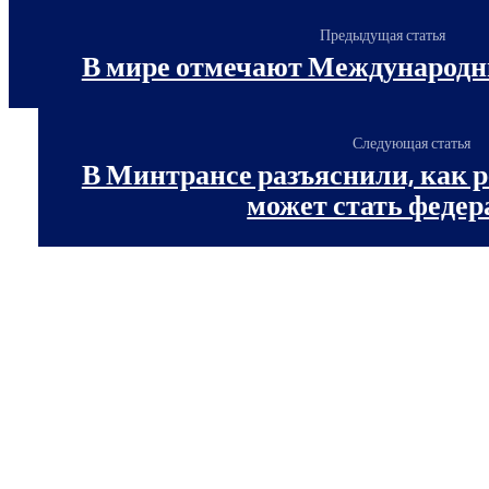
Предыдущая статья
В мире отмечают Международн
Следующая статья
В Минтрансе разъяснили, как 
может стать феде