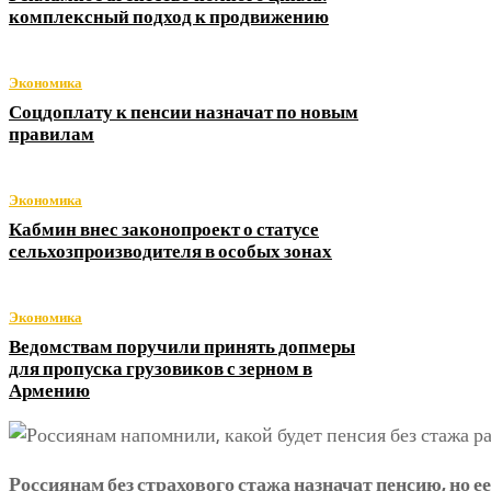
комплексный подход к продвижению
Экономика
Соцдоплату к пенсии назначат по новым
правилам
Экономика
Кабмин внес законопроект о статусе
сельхозпроизводителя в особых зонах
Экономика
Ведомствам поручили принять допмеры
для пропуска грузовиков с зерном в
Армению
Россиянам без страхового стажа назначат пенсию, но ее