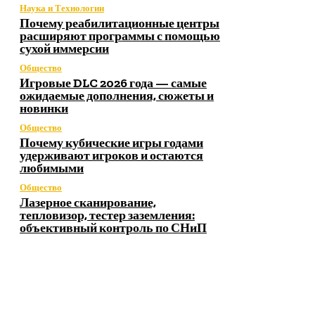
Наука и Технологии
Почему реабилитационные центры
расширяют программы с помощью
сухой иммерсии
Общество
Игровые DLC 2026 года — самые
ожидаемые дополнения, сюжеты и
новинки
Общество
Почему кубические игры годами
удерживают игроков и остаются
любимыми
Общество
Лазерное сканирование,
тепловизор, тестер заземления:
объективный контроль по СНиП