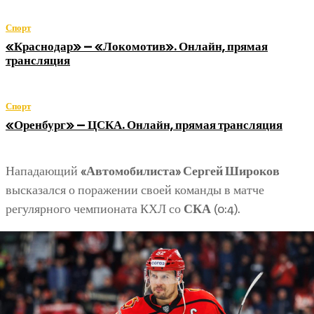
Спорт
«Краснодар» — «Локомотив». Онлайн, прямая
трансляция
Спорт
«Оренбург» — ЦСКА. Онлайн, прямая трансляция
Нападающий
«Автомобилиста» Сергей Широков
высказался о поражении своей команды в матче
регулярного чемпионата КХЛ со
СКА
(0:4).