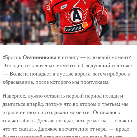
«Бросок
Овчинникова
в штангу — ключевой момент?
Это один из ключевых моментов. Следующий гол тоже
—
Волк
не попадает в пустые ворота, затем проброс и
вбрасывание, после которого мы пропускаем.
Наверное, нужно оставить первый период позади и
двигаться вперёд, потому что во втором и третьем мы
играли неплохо и создавали моменты. Оставалось
только забить. Долгая поездка, четыре матча — сложно
что-то сказать. Двоякое впечатление от игры — вроде
бы при неплохой игре проиграли, но такое бывает», —