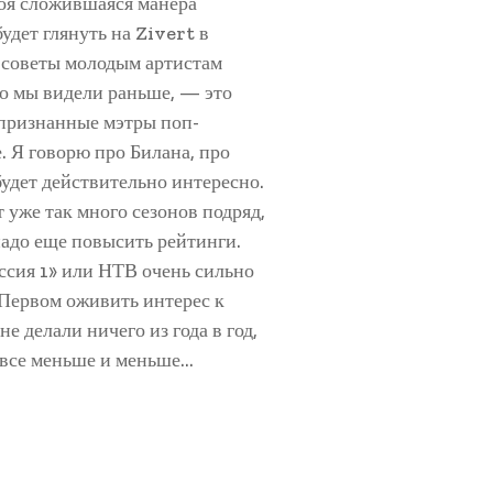
своя сложившаяся манера
удет глянуть на Zivert в
е советы молодым артистам
го мы видели раньше, — это
 признанные мэтры поп-
е. Я говорю про Билана, про
будет действительно интересно.
 уже так много сезонов подряд,
надо еще повысить рейтинги.
ссия 1» или НТВ очень сильно
 Первом оживить интерес к
е делали ничего из года в год,
ь все меньше и меньше…