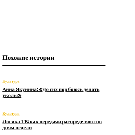
Похожие истории
Культура
Анна Якунина: «До сих пор боюсь делать
уколы»
Культура
Логика ТВ: как передачи распределяют по
дням недели