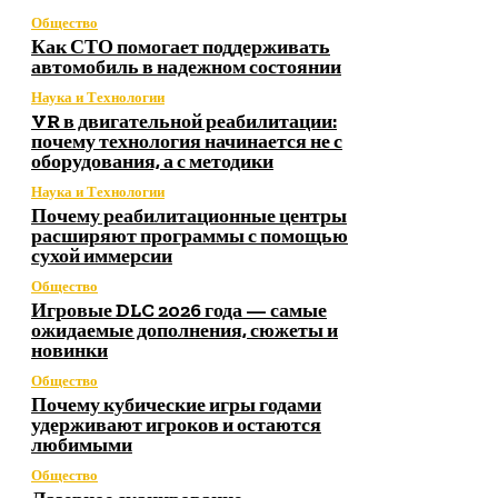
Общество
Как СТО помогает поддерживать
автомобиль в надежном состоянии
Наука и Технологии
VR в двигательной реабилитации:
почему технология начинается не с
оборудования, а с методики
Наука и Технологии
Почему реабилитационные центры
расширяют программы с помощью
сухой иммерсии
Общество
Игровые DLC 2026 года — самые
ожидаемые дополнения, сюжеты и
новинки
Общество
Почему кубические игры годами
удерживают игроков и остаются
любимыми
Общество