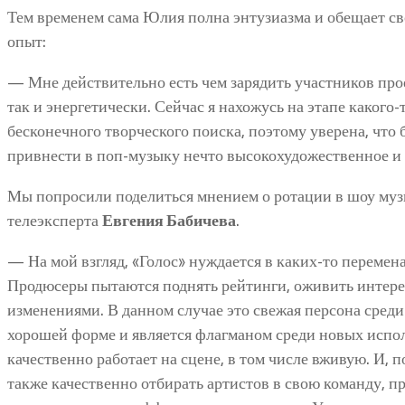
Тем временем сама Юлия полна энтузиазма и обещает с
опыт:
— Мне действительно есть чем зарядить участников про
так и энергетически. Сейчас я нахожусь на этапе какого
бесконечного творческого поиска, поэтому уверена, что 
привнести в поп-музыку нечто высокохудожественное и 
Мы попросили поделиться мнением о ротации в шоу муз
телеэксперта
Евгения Бабичева
.
— На мой взгляд, «Голос» нуждается в каких-то перемен
Продюсеры пытаются поднять рейтинги, оживить интере
изменениями. В данном случае это свежая персона среди
хорошей форме и является флагманом среди новых испо
качественно работает на сцене, в том числе вживую. И, 
также качественно отбирать артистов в свою команду, п