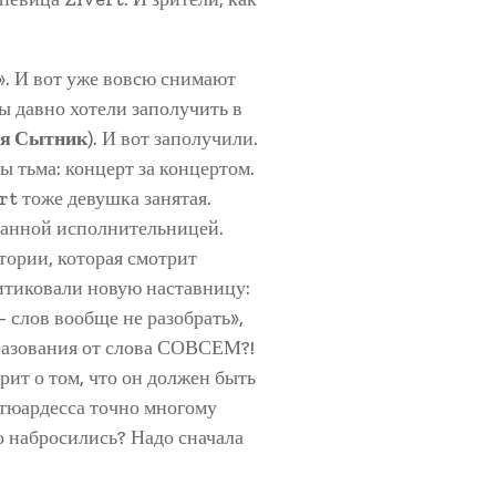
». И вот уже вовсю снимают
ы давно хотели заполучить в
я Сытник
). И вот заполучили.
ы тьма: концерт за концертом.
rt тоже девушка занятая.
ванной исполнительницей.
итории, которая смотрит
ритиковали новую наставницу:
 слов вообще не разобрать»,
бразования от слова СОВСЕМ?!
рит о том, что он должен быть
стюардесса точно многому
го набросились? Надо сначала