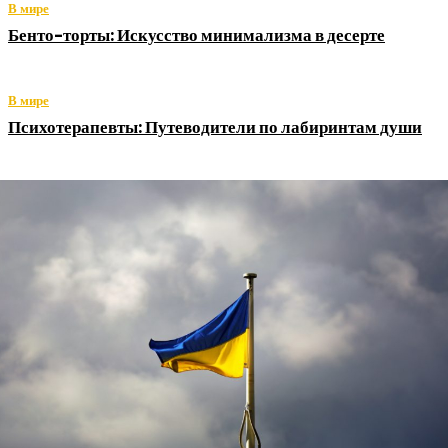
В мире
Бенто-торты: Искусство минимализма в десерте
В мире
Психотерапевты: Путеводители по лабиринтам души