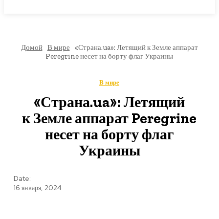
МИРОВЫЕ НОВОСТИ
Домой
В мире
«Страна.ua»: Летящий к Земле аппарат
Peregrine несет на борту флаг Украины
В мире
«Страна.ua»: Летящий
к Земле аппарат Peregrine
несет на борту флаг
Украины
Date:
16 января, 2024