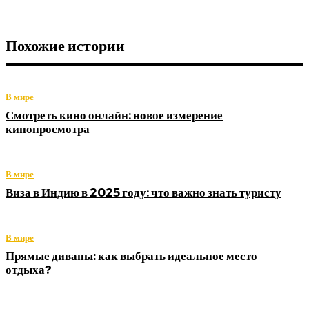
Похожие истории
В мире
Смотреть кино онлайн: новое измерение
кинопросмотра
В мире
Виза в Индию в 2025 году: что важно знать туристу
В мире
Прямые диваны: как выбрать идеальное место
отдыха?