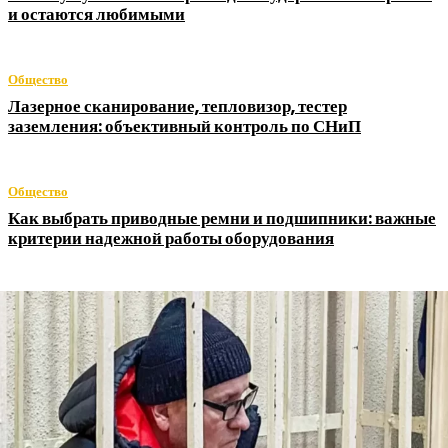
и остаются любимыми
Общество
Лазерное сканирование, тепловизор, тестер
заземления: объективный контроль по СНиП
Общество
Как выбрать приводные ремни и подшипники: важные
критерии надежной работы оборудования