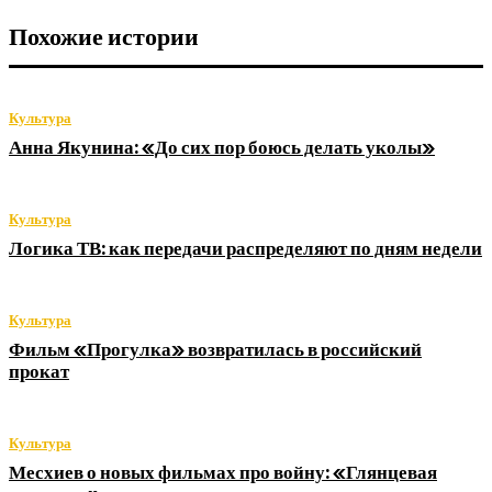
Похожие истории
Культура
Анна Якунина: «До сих пор боюсь делать уколы»
Культура
Логика ТВ: как передачи распределяют по дням недели
Культура
Фильм «Прогулка» возвратилась в российский
прокат
Культура
Месхиев о новых фильмах про войну: «Глянцевая