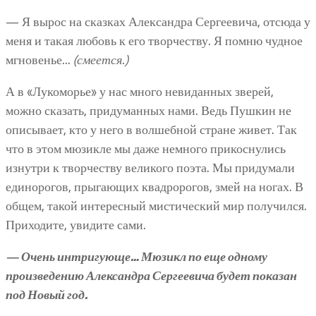
— Я вырос на сказках Александра Сергеевича, отсюда у
меня и такая любовь к его творчеству. Я помню чудное
мгновенье…
(смеется
.
)
А в «Лукоморье» у нас много невиданных зверей,
можно сказать, придуманных нами. Ведь Пушкин не
описывает, кто у него в волшебной стране живет. Так
что в этом мюзикле мы даже немного прикоснулись
изнутри к творчеству великого поэта. Мы придумали
единорогов, прыгающих квадророгов, змей на ногах. В
общем, такой интересный мистический мир получился.
Приходите, увидите сами.
— Очень интригующе… Мюзикл по еще одному
произведению Александра Сергеевича будет показан
под Новый год.