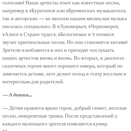
голосами! Наши артисты поют как известные песни,
например в «Буратино» или «Бременских музыкантах»,
так и авторские — ко многим нашим мюзиклам музыка
писалась специально. В «Лукоморье», «Черноморе»,
«Алисе в Стране чудес», «Белоснежке и 7 гномах»
звучат оригинальные песни. Но они становятся хитами!
Зрители влюбляются в них и приходят послушать
наших артистов вновь и вновь. Во-вторых, в диалогах
сказочных героев много хорошего юмора, который не
замечается детьми, зато делает поход в театр веселым и
интересным для родителей.
— А детям…
— Детям нравятся яркие герои, добрый сюжет, веселые
песни, невероятные трюки. После представлений у
каждого маленького зрителя появляется кумир.