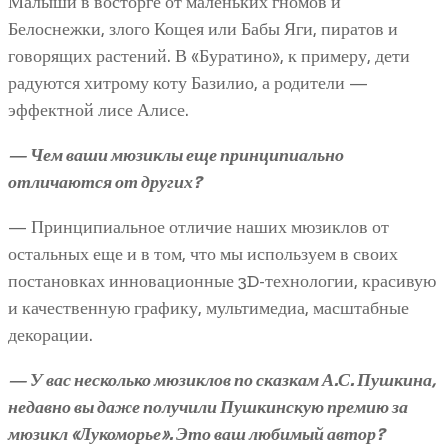
Малыши в восторге от маленьких гномов и
Белоснежки, злого Кощея или Бабы Яги, пиратов и
говорящих растений. В «Буратино», к примеру, дети
радуются хитрому коту Базилио, а родители —
эффектной лисе Алисе.
— Чем ваши мюзиклы еще принципиально
отличаются от других?
— Принципиальное отличие наших мюзиклов от
остальных еще и в том, что мы используем в своих
постановках инновационные 3D-технологии, красивую
и качественную графику, мультимедиа, масштабные
декорации.
— У вас несколько мюзиклов по сказкам А.С. Пушкина,
недавно вы даже получили Пушкинскую премию за
мюзикл «Лукоморье». Это ваш любимый автор?