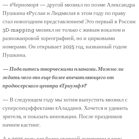
— «Черномор» — другой мюзикл по поэме Александра
Пушкина «Руслан и Людмила» в этом году по праву
стал новогодним представлением! Это первый в России
3D-mapping мюзикл не только с живым вокалом и
разножанровой хореографией, но и цирковыми
номерами. Он открывает 2025 год, названный годом
Пушкина.
— Поделитесь творческими планами. Можно ли
ждать чего-то еще более впечатляющего от
продюсерского центра «Триумф»?
— В следующем году мы хотим выпустить мюзикл с
суперспецэффектами «Аладдин». Хочется и удивить
зрителя, и показать инновации. После праздников
начнем кастинг.
А в 2025 году для более старшей аудитории я хочу