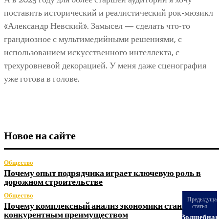
поставить исторический и реалистический рок-мюзикл
«Александр Невский». Замысел — сделать что-то
грандиозное с мультимедийными решениями, с
использованием искусственного интеллекта, с
трехуровневой декорацией. У меня даже сценография
уже готова в голове.
Новое на сайте
Общество
Почему опыт подрядчика играет ключевую роль в
дорожном строительстве
Общество
Предыдуща
Почему комплексный анализ экономики становится
статья
конкурентным преимуществом
Волшебна