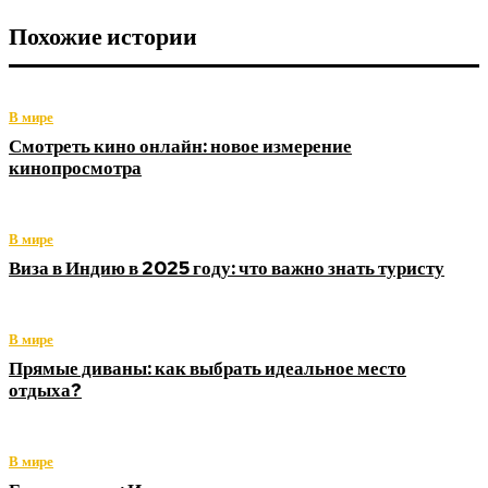
Похожие истории
В мире
Смотреть кино онлайн: новое измерение
кинопросмотра
В мире
Виза в Индию в 2025 году: что важно знать туристу
В мире
Прямые диваны: как выбрать идеальное место
отдыха?
В мире