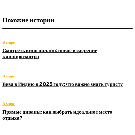
Похожие истории
В мире
Смотреть кино онлайн: новое измерение
кинопросмотра
В мире
Виза в Индию в 2025 году: что важно знать туристу
В мире
Прямые диваны: как выбрать идеальное место
отдыха?