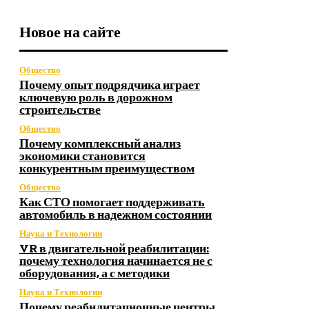
Новое на сайте
Общество
Почему опыт подрядчика играет
ключевую роль в дорожном
строительстве
Общество
Почему комплексный анализ
экономики становится
конкурентным преимуществом
Общество
Как СТО помогает поддерживать
автомобиль в надежном состоянии
Наука и Технологии
VR в двигательной реабилитации:
почему технология начинается не с
оборудования, а с методики
Наука и Технологии
Почему реабилитационные центры