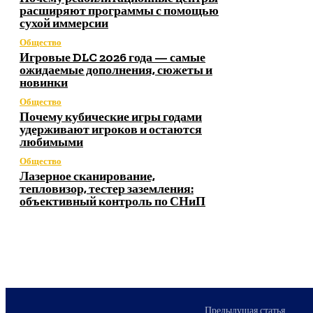
расширяют программы с помощью
сухой иммерсии
Общество
Игровые DLC 2026 года — самые
ожидаемые дополнения, сюжеты и
новинки
Общество
Почему кубические игры годами
удерживают игроков и остаются
любимыми
Общество
Лазерное сканирование,
тепловизор, тестер заземления:
объективный контроль по СНиП
Предыдущая статья