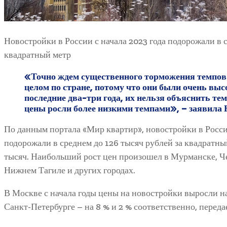
Новостройки в России с начала 2023 года подорожали в с
квадратный метр
«Точно ждем существенного торможения темпов 
целом по стране, потому что они были очень выс
последние два-три года, их нельзя объяснить тем
цены росли более низкими темпами», – заявила
По данным портала «Мир квартир», новостройки в России
подорожали в среднем до 126 тысяч рублей за квадратны
тысяч. Наибольший рост цен произошел в Мурманске, Ч
Нижнем Тагиле и других городах.
В Москве с начала годы цены на новостройки выросли на 
Санкт-Петербурге – на 8 % и 2 % соответственно, перед