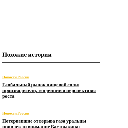
Похожие истории
Новости России
Глобальный рынок пищевой соли:
производители, тенденции и перспективы
роста
Новости России
Потерпевшие от взрыва газа уральцы
привлекли внимание Бастрыкина: