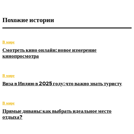
Похожие истории
В мире
Смотреть кино онлайн: новое измерение
кинопросмотра
В мире
Виза в Индию в 2025 году: что важно знать туристу
В мире
Прямые диваны: как выбрать идеальное место
отдыха?