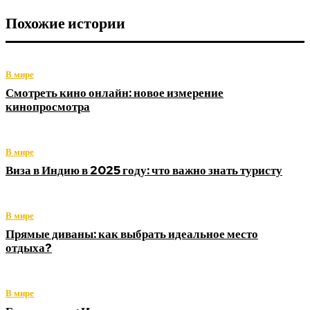
Похожие истории
В мире
Смотреть кино онлайн: новое измерение
кинопросмотра
В мире
Виза в Индию в 2025 году: что важно знать туристу
В мире
Прямые диваны: как выбрать идеальное место
отдыха?
В мире