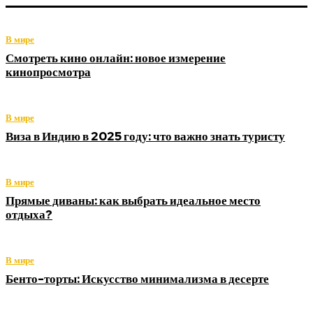
В мире
Смотреть кино онлайн: новое измерение
кинопросмотра
В мире
Виза в Индию в 2025 году: что важно знать туристу
В мире
Прямые диваны: как выбрать идеальное место
отдыха?
В мире
Бенто-торты: Искусство минимализма в десерте