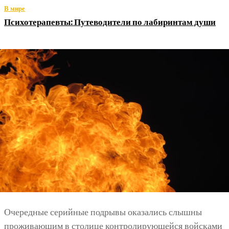
В мире
Психотерапевты: Путеводители по лабиринтам души
Очередные серийные подрывы оказались слышны
проживающим в столице контролирующейся войсками