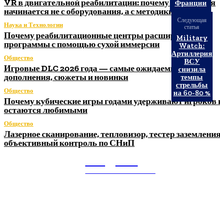
VR в двигательной реабилитации: почему технология
Франции
начинается не с оборудования, а с методики
Следующая
Наука и Технологии
статья
Почему реабилитационные центры расширяют
Military
программы с помощью сухой иммерсии
Watch:
Артиллерия
Общество
ВСУ
Игровые DLC 2026 года — самые ожидаемые
снизила
дополнения, сюжеты и новинки
темпы
стрельбы
Общество
на 60-80 %
Почему кубические игры годами удерживают игроков 
остаются любимыми
Общество
Лазерное сканирование, тепловизор, тестер заземления
объективный контроль по СНиП
Litegps.ru
МИРОВЫЕ НОВОСТИ