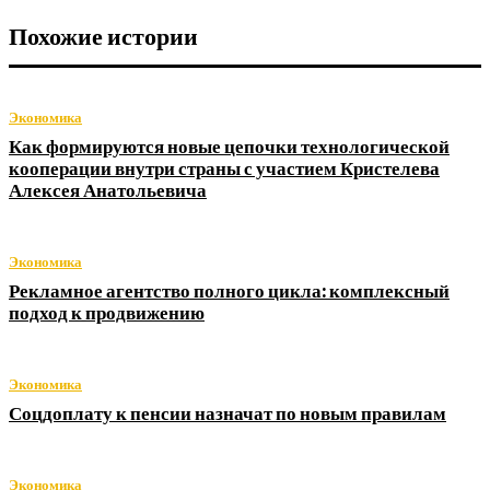
Похожие истории
Экономика
Как формируются новые цепочки технологической
кооперации внутри страны с участием Кристелева
Алексея Анатольевича
Экономика
Рекламное агентство полного цикла: комплексный
подход к продвижению
Экономика
Соцдоплату к пенсии назначат по новым правилам
Экономика