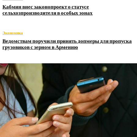
Кабмин внес законопроект о статусе
сельхозпроизводителя в особых зонах
Экономика
Ведомствам поручили принять допмеры для пропуска
грузовиков с зерном в Армению