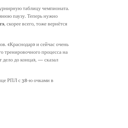
 турнирную таблицу чемпионата.
мнюю паузу. Теперь нужно
т»
, скорее всего, тоже вернётся
в. «Краснодар» и сейчас очень
его тренировочного процесса на
т дело до конца», — сказал
ице РПЛ с 38-ю очками в