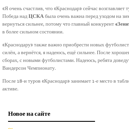
«Я очень счастлив, что «Краснодар» сейчас возглавляет
Победа над
ЦСКА
была очень важна перед уходом на зи
вернуться сильнее, потому что главный конкурент
«Зени
в более сильном состоянии.
«Краснодару» также важно приобрести новых футболисто
силён, а вернётся, я надеюсь, ещё сильнее. После хорош
сборах, с новыми футболистами. Надеюсь, ребята доведу
Вандерсон Чемпионату.
После 18-и туров «Краснодар» занимает 1-е место в табл
активе.
Новое на сайте