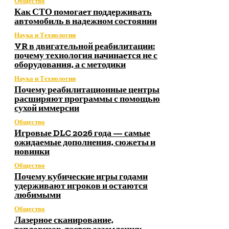
Общество
Как СТО помогает поддерживать
автомобиль в надежном состоянии
Наука и Технологии
VR в двигательной реабилитации:
почему технология начинается не с
оборудования, а с методики
Наука и Технологии
Почему реабилитационные центры
расширяют программы с помощью
сухой иммерсии
Общество
Игровые DLC 2026 года — самые
ожидаемые дополнения, сюжеты и
новинки
Общество
Почему кубические игры годами
удерживают игроков и остаются
любимыми
Общество
Лазерное сканирование,
тепловизор, тестер заземления: