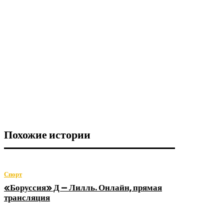
Похожие истории
Спорт
«Боруссия» Д — Лилль. Онлайн, прямая
трансляция