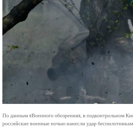
По данным «Военного обозрения», в подконтрольном Ки
российские военные ночью нанесли удар беспилотникам