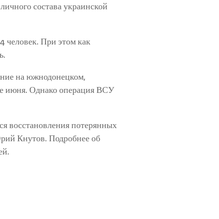
 личного состава украинской
4 человек. При этом как
ь.
ение на южнодонецком,
ле июня. Однако операция ВСУ
ься восстановления потерянных
Юрий Кнутов. Подробнее об
ей.