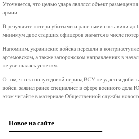
Уточняется, что целью удара являлся объект размещения
армии.
В результате потери убитыми и ранеными составили до 1
минимум двое старших офицеров значатся в числе потер
Напомним, украинские войска перешли в контрнаступл
артемовском, а также запорожском направлениях в нача
не увенчалась успехом.
О том, что за полугодовой период ВСУ не удастся добит
войск, заявил ранее специалист в сфере военного дела 
этом читайте в материале Общественной службы новост
Новое на сайте