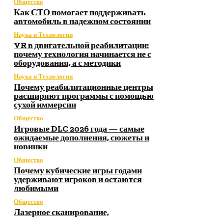
Общество
Как СТО помогает поддерживать
автомобиль в надежном состоянии
Наука и Технологии
VR в двигательной реабилитации:
почему технология начинается не с
оборудования, а с методики
Наука и Технологии
Почему реабилитационные центры
расширяют программы с помощью
сухой иммерсии
Общество
Игровые DLC 2026 года — самые
ожидаемые дополнения, сюжеты и
новинки
Общество
Почему кубические игры годами
удерживают игроков и остаются
любимыми
Общество
Лазерное сканирование,