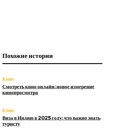
Похожие истории
В мире
Смотреть кино онлайн: новое измерение
кинопросмотра
В мире
Виза в Индию в 2025 году: что важно знать
туристу