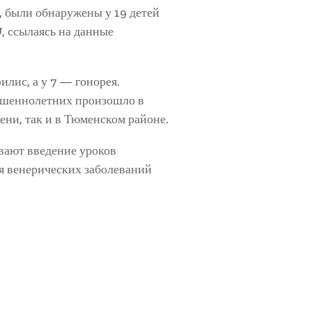
 были обнаружены у 19 детей
, ссылаясь на данные
илис, а у 7 — гонорея.
ршеннолетних произошло в
ени, так и в Тюменском районе.
вают введение уроков
я венерических заболеваний