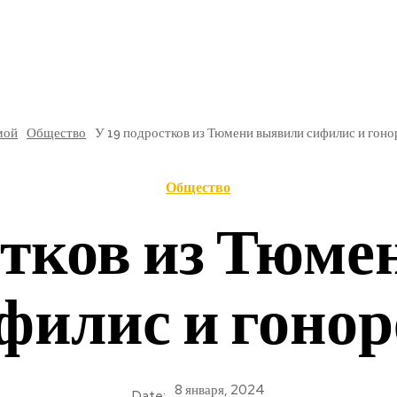
РЕ
В РОССИИ
ОБЩЕСТВО
КУЛЬТУРА
НАУКА
мой
Общество
У 19 подростков из Тюмени выявили сифилис и гон
Общество
стков из Тюм
филис и гоно
8 января, 2024
Date: