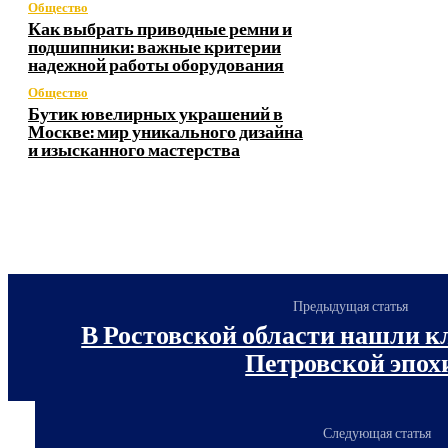
Общество
Как выбрать приводные ремни и
подшипники: важные критерии
надежной работы оборудования
Общество
Бутик ювелирных украшений в
Москве: мир уникального дизайна
и изысканного мастерства
Предыдущая статья
В Ростовской области нашли к
Петровской эпох
Следующая статья