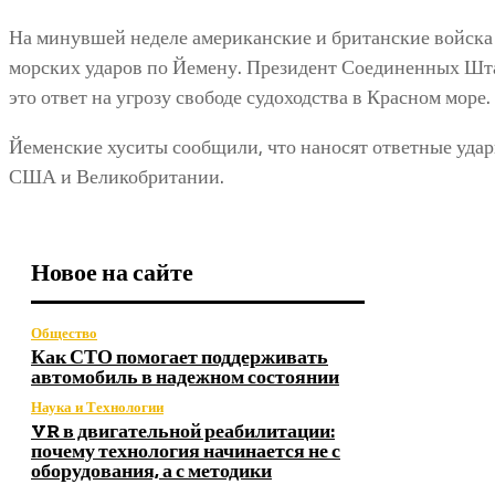
На минувшей неделе американские и британские войска
морских ударов по Йемену. Президент Соединенных Шта
это ответ на угрозу свободе судоходства в Красном море.
Йеменские хуситы сообщили, что наносят ответные удар
США и Великобритании.
Новое на сайте
Общество
Как СТО помогает поддерживать
автомобиль в надежном состоянии
Наука и Технологии
VR в двигательной реабилитации:
почему технология начинается не с
оборудования, а с методики