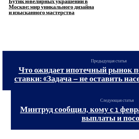
Бутик ювелирных украшений в
Москве: мир уникального дизайна
и изысканного мастерства
Предыдущая статья
Что ожидает ипотечный рынок 
ставки: «Задача – не оставить на
Следующая статья
Минтруд сообщил, кому с 1 фев
выплаты и пос