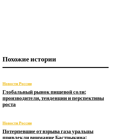
Похожие истории
Новости России
Глобальный рынок пищевой соли:
производители, тенденции и перспективы
роста
Новости России
Потерпевшие от взрыва газа уральцы
привлекли внимание Бастрыкина: