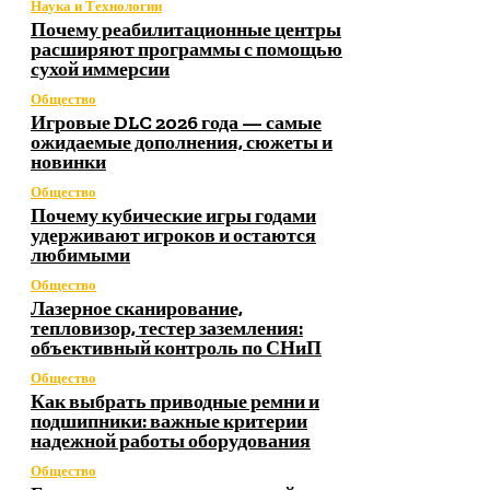
Наука и Технологии
Почему реабилитационные центры
расширяют программы с помощью
сухой иммерсии
Общество
Игровые DLC 2026 года — самые
ожидаемые дополнения, сюжеты и
новинки
Общество
Почему кубические игры годами
удерживают игроков и остаются
любимыми
Общество
Лазерное сканирование,
тепловизор, тестер заземления:
объективный контроль по СНиП
Общество
Как выбрать приводные ремни и
подшипники: важные критерии
надежной работы оборудования
Общество