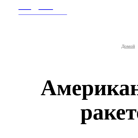
Litegps.ru
ГЛАВНАЯ
В МИ
МИРОВЫЕ НОВОСТИ
Домой
Американ
ракет