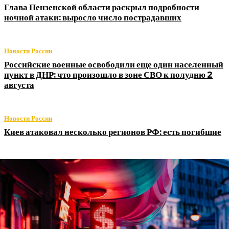
Глава Пензенской области раскрыл подробности
ночной атаки: выросло число пострадавших
Новости России
Российские военные освободили еще один населенный
пункт в ДНР: что произошло в зоне СВО к полудню 2
августа
Новости России
Киев атаковал несколько регионов РФ: есть погибшие