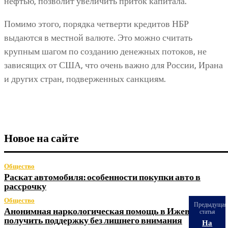
нефтью, позволит увеличить приток капитала.
Помимо этого, порядка четверти кредитов НБР
выдаются в местной валюте. Это можно считать
крупным шагом по созданию денежных потоков, не
зависящих от США, что очень важно для России, Ирана
и других стран, подверженных санкциям.
Новое на сайте
Общество
Раскат автомобиля: особенности покупки авто в
рассрочку
Общество
Предыдущая
Анонимная наркологическая помощь в Ижевске: как
статья
получить поддержку без лишнего внимания
На