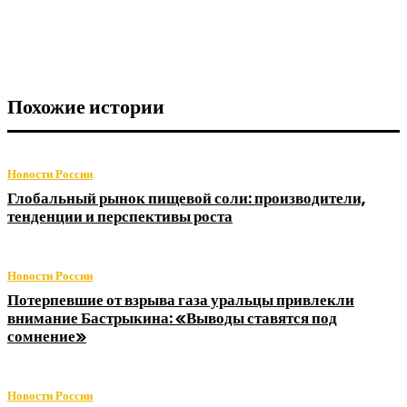
Похожие истории
Новости России
Глобальный рынок пищевой соли: производители,
тенденции и перспективы роста
Новости России
Потерпевшие от взрыва газа уральцы привлекли
внимание Бастрыкина: «Выводы ставятся под
сомнение»
Новости России