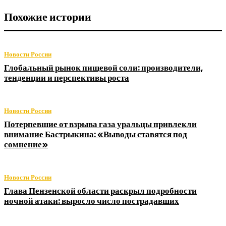
Похожие истории
Новости России
Глобальный рынок пищевой соли: производители,
тенденции и перспективы роста
Новости России
Потерпевшие от взрыва газа уральцы привлекли
внимание Бастрыкина: «Выводы ставятся под
сомнение»
Новости России
Глава Пензенской области раскрыл подробности
ночной атаки: выросло число пострадавших