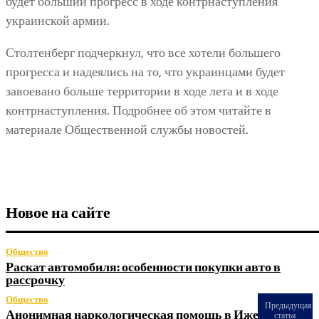
будет больший прогресс в ходе контрнаступления
украинской армии.
Столтенберг подчеркнул, что все хотели большего
прогресса и надеялись на то, что украинцами будет
завоевано больше территории в ходе лета и в ходе
контрнаступления. Подробнее об этом читайте в
материале Общественной службы новостей.
Новое на сайте
Общество
Раскат автомобиля: особенности покупки авто в
рассрочку
Общество
Предыдущая
Анонимная наркологическая помощь в Ижевске: как
статья