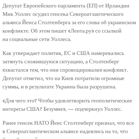
Депутат Европейского парламента (ЕП) от Ирландии
Мик Уоллес осудил генсека Североатлантического
альянса Йенса Столтенберга за его слова об украинском
конфликте. Об этом пишет «Лента.ру» со ссылкой
на социальные сети Уоллеса.
Как утверждает политик, ЕС и США намеревались
затянуть сложившуюся ситуацию, а Столтенберг
«хвастался тем, что они спровоцировали» конфликт.
Депутат отметил, что на Киев потратили огромные
суммы, и в результате Украина была разрушена.
«Для чего это? Чтобы удовлетворить геополитические
интересы США? Безумие», — подчеркнул Уоллес.
Ранее генсек НАТО Йенс Столтенберг признал, что все
в Североатлантическом альянсе надеялись на то, что