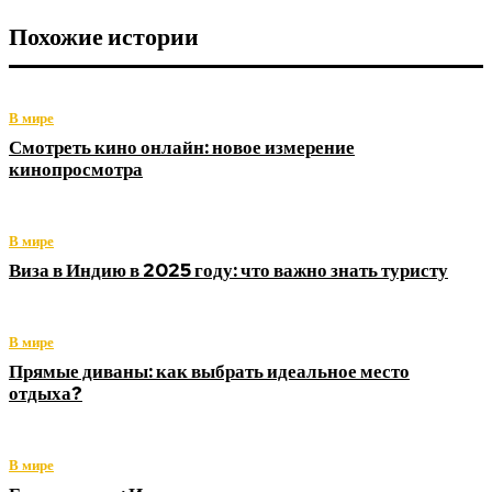
Похожие истории
В мире
Смотреть кино онлайн: новое измерение
кинопросмотра
В мире
Виза в Индию в 2025 году: что важно знать туристу
В мире
Прямые диваны: как выбрать идеальное место
отдыха?
В мире