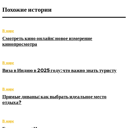
Похожие истории
В мире
Смотреть кино онлайн: новое измерение
кинопросмотра
В мире
Виза в Индию в 2025 году: что важно знать туристу
В мире
Прямые диваны: как выбрать идеальное место
отдыха?
В мире