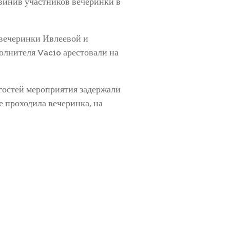
винив участников вечеринки в
 вечеринки Ивлеевой и
олнителя Vacio арестовали на
 гостей мероприятия задержали
е проходила вечеринка, на