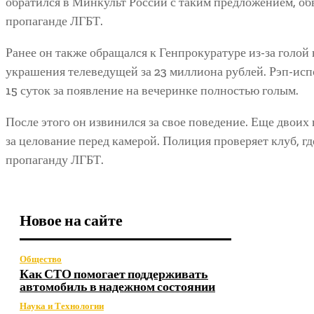
обратился в Минкульт России с таким предложением, об
пропаганде ЛГБТ.
Ранее он также обращался к Генпрокуратуре из-за голой
украшения телеведущей за 23 миллиона рублей. Рэп-исп
15 суток за появление на вечеринке полностью голым.
После этого он извинился за свое поведение. Еще двоих
за целование перед камерой. Полиция проверяет клуб, гд
пропаганду ЛГБТ.
Новое на сайте
Общество
Как СТО помогает поддерживать
автомобиль в надежном состоянии
Наука и Технологии