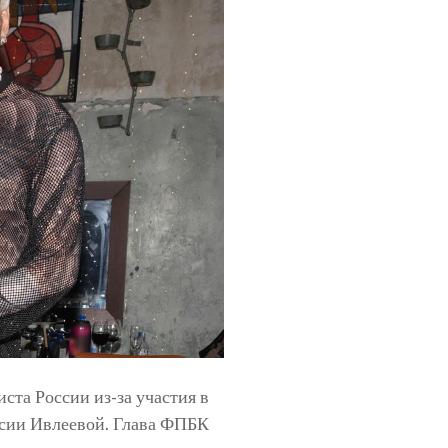
ста России из-за участия в
асии Ивлеевой. Глава ФПБК