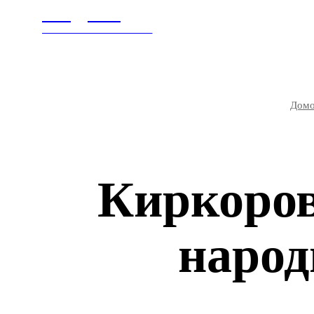
Litegps.ru
ГЛАВНАЯ
В МИ
МИРОВЫЕ НОВОСТИ
Дом
Киркоров
народ