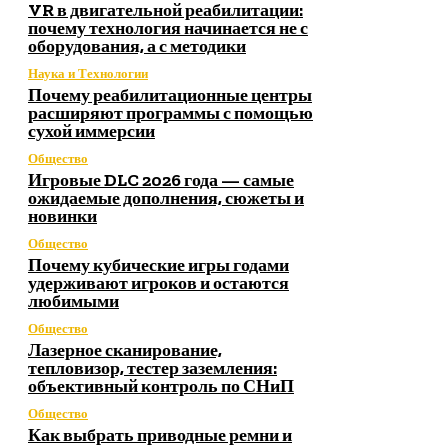
VR в двигательной реабилитации:
почему технология начинается не с
оборудования, а с методики
Наука и Технологии
Почему реабилитационные центры
расширяют программы с помощью
сухой иммерсии
Общество
Игровые DLC 2026 года — самые
ожидаемые дополнения, сюжеты и
новинки
Общество
Почему кубические игры годами
удерживают игроков и остаются
любимыми
Общество
Лазерное сканирование,
тепловизор, тестер заземления:
объективный контроль по СНиП
Общество
Как выбрать приводные ремни и