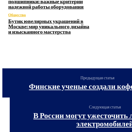
подшипники: важные критерии
надежной работы оборудования
Общество
Бутик ювелирных украшений в
Москве: мир уникального дизайна
и изысканного мастерства
Предыдущая статья
Финские ученые создали кофе
Следующая статья
В России могут ужесточить
электромобиле