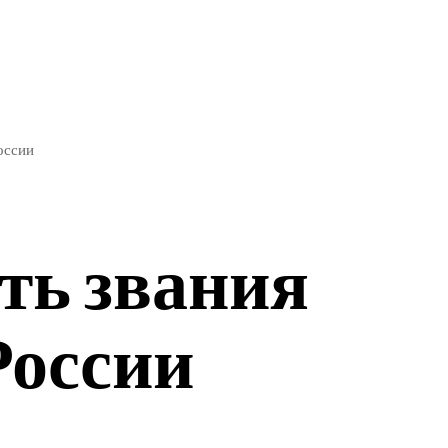
ЭКОНОМИКА
СПОРТ
оссии
ть звания
России