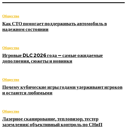
Общество
Как СТО помогает поддерживать автомобиль в
надежном состоянии
Общество
Игровые DLC 2026 года — самые ожидаемые
дополнения, сюжеты и новинки
Общество
Почему кубические игры годами удерживают игроков
и остаются любимыми
Общество
Лазерное сканирование, тепловизор, тестер
заземления: объективный контроль по СНиП