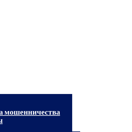
ма мошенничества
ы