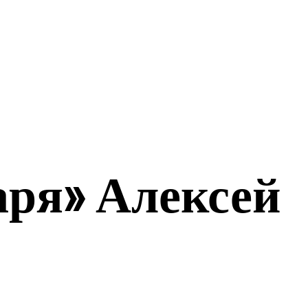
ЭКОНОМИКА
СПОРТ
аря» Алексей