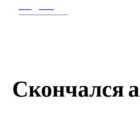
Litegps.ru
ГЛАВНАЯ
В МИ
МИРОВЫЕ НОВОСТИ
Скончался а