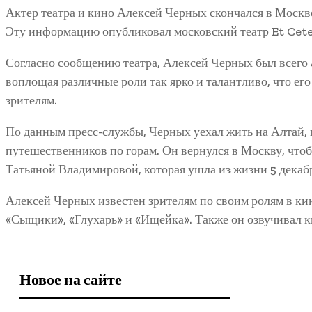
Актер театра и кино Алексей Черных скончался в Москве 
Эту информацию опубликовал московский театр Et Ceter
Согласно сообщению театра, Алексей Черных был всего 43
воплощая различные роли так ярко и талантливо, что ег
зрителям.
По данным пресс-службы, Черных уехал жить на Алтай, г
путешественников по горам. Он вернулся в Москву, чтоб
Татьяной Владимировой, которая ушла из жизни 5 декаб
Алексей Черных известен зрителям по своим ролям в кин
«Сыщики», «Глухарь» и «Ищейка». Также он озвучивал 
Новое на сайте