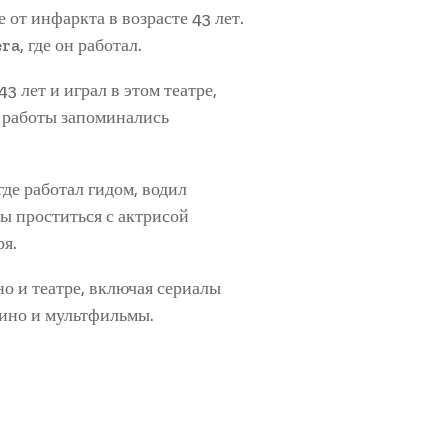
от инфаркта в возрасте 43 лет.
a, где он работал.
 лет и играл в этом театре,
о работы запоминались
де работал гидом, водил
ы проститься с актрисой
ря.
о и театре, включая сериалы
кино и мультфильмы.