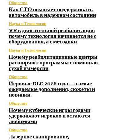
Общество
Как СТО помогает поддерживать
автомобиль в надежном состоянии
Наука и Технологии
VR в двигательной реабилитации:
почему технология начинается не с
оборудования, а с методики
Наука и Технологии
Почему реабилитационные центры
расширяют программы с помощью
сухой иммерсии
Общество
Игровые DLC 2026 года — самые
ожидаемые дополнения, сюжеты и
новинки
Общество
Почему кубические игры годами
удерживают игроков и остаются
любимыми
Общество
Лазерное сканирование,