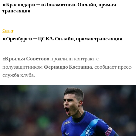
«Краснодар» — «Локомотив». Онлайн, прямая
трансляция
Спорт
«Оренбург» — ЦСКА. Онлайн, прямая трансляция
«Крылья Советов»
продлили контракт с
полузащитником
Фернандо Костанца
, сообщает пресс-
служба клуба.