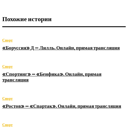
Похожие истории
Спорт
«Боруссия» Д — Лилль. Онлайн, прямая трансляция
Спорт
«Спортинг» — «Бенфика». Онлайн, прямая
трансляция
Спорт
«Ростов» — «Спартак». Онлайн, прямая трансляция
Спорт