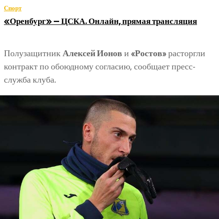
Спорт
«Оренбург» — ЦСКА. Онлайн, прямая трансляция
Полузащитник
Алексей Ионов
и
«Ростов»
расторгли
контракт по обоюдному согласию, сообщает пресс-
служба клуба.