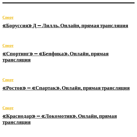
Спорт
«Боруссия» Д — Лилль. Онлайн, прямая трансляция
Спорт
«Спортинг» — «Бенфика». Онлайн, прямая
трансляция
Спорт
«Ростов» — «Спартак». Онлайн, прямая трансляция
Спорт
«Краснодар» — «Локомотив». Онлайн, прямая
трансляция