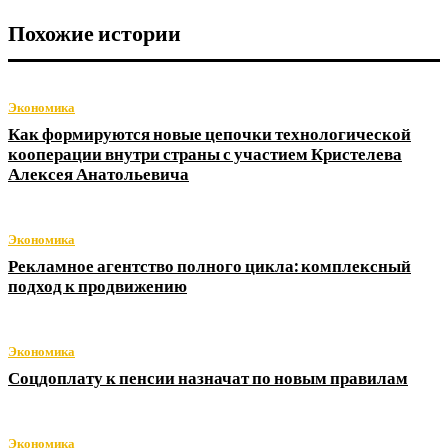
Похожие истории
Экономика
Как формируются новые цепочки технологической
кооперации внутри страны с участием Кристелева
Алексея Анатольевича
Экономика
Рекламное агентство полного цикла: комплексный
подход к продвижению
Экономика
Соцдоплату к пенсии назначат по новым правилам
Экономика