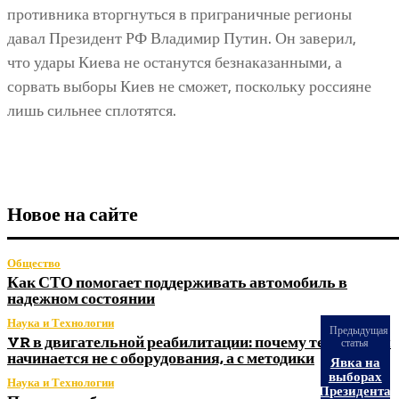
противника вторгнуться в приграничные регионы
давал Президент РФ Владимир Путин. Он заверил,
что удары Киева не останутся безнаказанными, а
сорвать выборы Киев не сможет, поскольку россияне
лишь сильнее сплотятся.
Новое на сайте
Общество
Как СТО помогает поддерживать автомобиль в
надежном состоянии
Наука и Технологии
Предыдущая
VR в двигательной реабилитации: почему технология
статья
начинается не с оборудования, а с методики
Явка на
выборах
Наука и Технологии
Президента