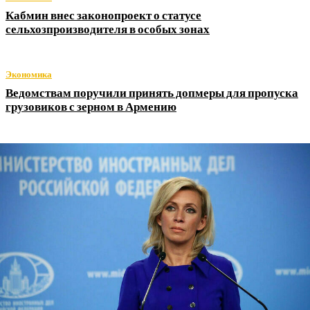
Кабмин внес законопроект о статусе
сельхозпроизводителя в особых зонах
Экономика
Ведомствам поручили принять допмеры для пропуска
грузовиков с зерном в Армению