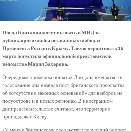
Посла Британии могут вызвать в МИД за
публикации о якобы незаконных выборах
Президента России в Крыму. Такую вероятность 16
марта допустила официальный представитель
ведомства Мария Захарова.
Очередным примером попыток Лондона вмешаться в
голосование она назвала пост британского посольства
об «отсутствии законных оснований» для выборов на
полуострове и в новых регионах. В иностранном
диппредставительстве считают, что территории
принадлежат Киеву.
«У меня к британскому посольству следующий вопрос: