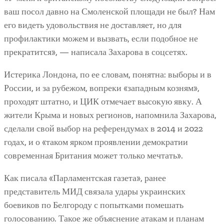
ваш посол давно на Смоленской площади не был? Нам
его видеть удовольствия не доставляет, но для
профилактики можем и вызвать, если подобное не
прекратится», — написала Захарова в соцсетях.
Истерика Лондона, по ее словам, понятна: выборы и в
России, и за рубежом, вопреки «западным козням»,
проходят штатно, и ЦИК отмечает высокую явку. А
жители Крыма и новых регионов, напомнила Захарова,
сделали свой выбор на референдумах в 2014 и 2022
годах, и о «таком ярком проявлении демократии
современная Британия может только мечтать».
Как писала «Парламентская газета», ранее
представитель МИД связала удары украинских
боевиков по Белгороду с попытками помешать
голосованию. Такое же объяснение атакам и планам