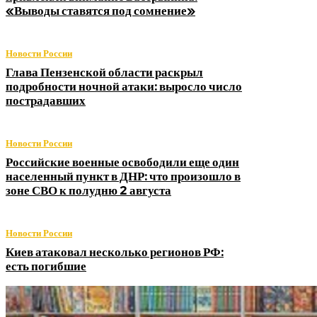
«Выводы ставятся под сомнение»
Новости России
Глава Пензенской области раскрыл
подробности ночной атаки: выросло число
пострадавших
Новости России
Российские военные освободили еще один
населенный пункт в ДНР: что произошло в
зоне СВО к полудню 2 августа
Новости России
Киев атаковал несколько регионов РФ:
есть погибшие