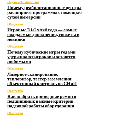
Наука и Технологии
Почему реабилитационные центры
расширяют программы с помощью
сухой иммерсии
Общество
Игровые DLC 2026 года — самые
ожидаемые дополнения, сюжеты и
новинки
Общество
Почему кубические игры годами
удерживают игроков и остаются
любимыми
Общество
Лазерное сканирование,
тепловизор, тестер заземления:
объективный контроль по СНиП
Общество
Как выбрать приводные ремни и
подшипники: важные критерии
надежной работы оборудования
Общество