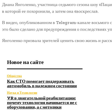
Диана Янголенко, участница седьмого сезона шоу «Пацан
в которой ее похоронили, а затем она «воскресла».
В видео, опубликованном в Telegram-канале восьмого се
это было сделано для предупреждения о последствиях у
Янголенко призвала зрителей ценить свою жизнь и расск
Новое на сайте
Общество
Как СТО помогает поддерживать
автомобиль в надежном состоянии
Наука и Технологии
VR в двигательной реабилитации:
почему технология начинается не с
оборудования, а с методики