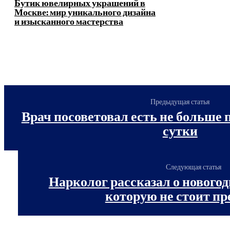
Бутик ювелирных украшений в
Москве: мир уникального дизайна
и изысканного мастерства
Предыдущая статья
Врач посоветовал есть не больше 
сутки
Следующая статья
Нарколог рассказал о новогод
которую не стоит п