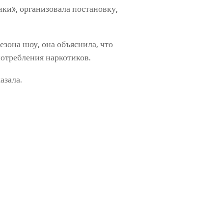
ки», организовала постановку,
зона шоу, она объяснила, что
потребления наркотиков.
азала.